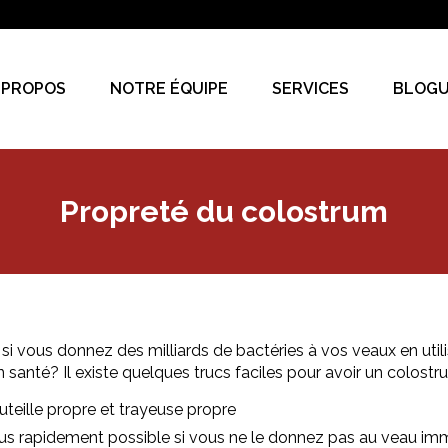
 PROPOS
NOTRE ÉQUIPE
SERVICES
BLOG
Propreté du colostrum
 si vous donnez des milliards de bactéries à vos veaux en uti
santé? Il existe quelques trucs faciles pour avoir un colostr
uteille propre et trayeuse propre
e plus rapidement possible si vous ne le donnez pas au veau imm