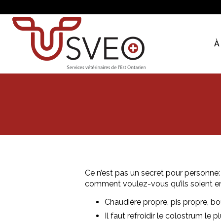
À
Ce n’est pas un secret pour personne:
comment voulez-vous qu’ils soient en 
Chaudière propre, pis propre, bo
Il faut refroidir le colostrum l