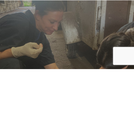
SERVICE TECHNIQUE
Une équipe de technicien solide pour
un travail bien